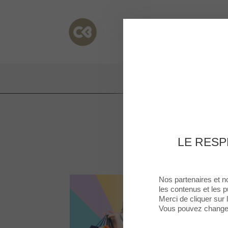
Cormontreuil
Cormontreuil
LE RESP
Nos partenaires et n
les contenus et les p
Merci de cliquer sur
Vous pouvez changer 