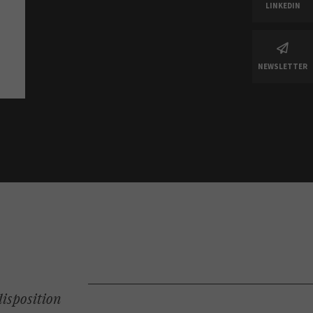
LINKEDIN
YVES ROCHER
FREE
NEWSLETTER
SERVICES MINUTE
disposition