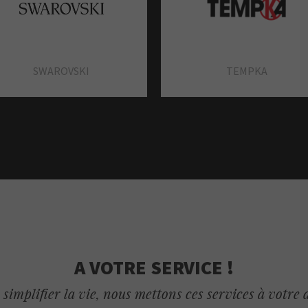
RITUALS
SEPHORA
DAZIBAO PHOTOMATON
ESPACE SFR
SWAROVSKI
TEMPKA
PIL'VITE
PRESSING NATUREL
A VOTRE SERVICE !
simplifier la vie, nous mettons ces services à votre 