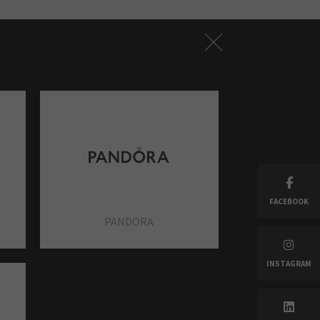
NORMAL
CIGUSTO
NORMAL
FACEBOOK
PANDORA
INSTAGRAM