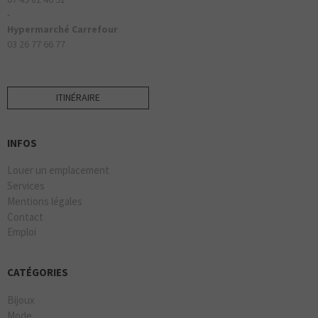
-
Hypermarché Carrefour
03 26 77 66 77
ITINÉRAIRE
INFOS
Louer un emplacement
Services
Mentions légales
Contact
Emploi
CATÉGORIES
Bijoux
Mode