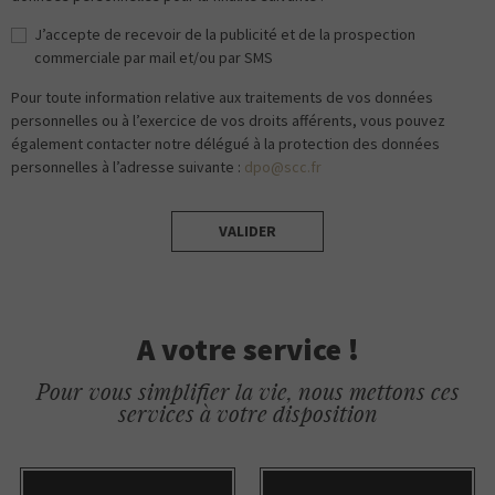
J’accepte de recevoir de la publicité et de la prospection
commerciale par mail et/ou par SMS
Pour toute information relative aux traitements de vos données
personnelles ou à l’exercice de vos droits afférents, vous pouvez
également contacter notre délégué à la protection des données
personnelles à l’adresse suivante :
dpo@scc.fr
VALIDER
A votre service !
Pour vous simplifier la vie, nous mettons ces
services à votre disposition