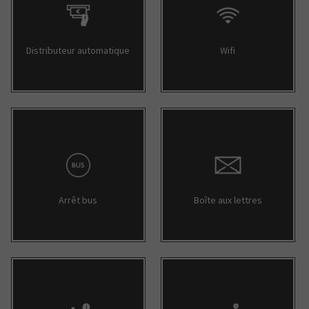
Distributeur automatique
Wifi
Arrêt bus
Boîte aux lettres