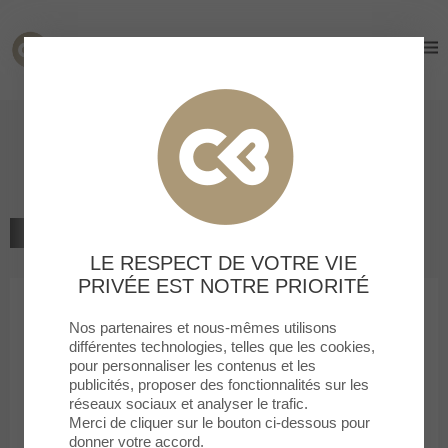
Cormontreuil
Cormontreuil
Bienvenue à la boutique
La Boutique du Coiffeur
RETOUR À LA LISTE
LE RESPECT DE VOTRE VIE
BEAUTÉ
PRIVÉE EST NOTRE PRIORITÉ
Nos partenaires et nous-mêmes utilisons
La Boutique du Coiffeur
différentes technologies, telles que les cookies,
pour personnaliser les contenus et les
publicités, proposer des fonctionnalités sur les
réseaux sociaux et analyser le trafic.
Merci de cliquer sur le bouton ci-dessous pour
donner votre accord.