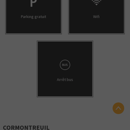
Parking gratuit
Wifi
Arrêt bus
CORMONTREUIL