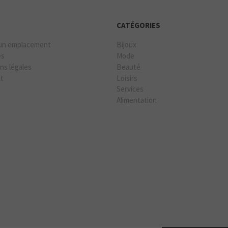
CATÉGORIES
un emplacement
Bijoux
es
Mode
ns légales
Beauté
ct
Loisirs
Services
Alimentation