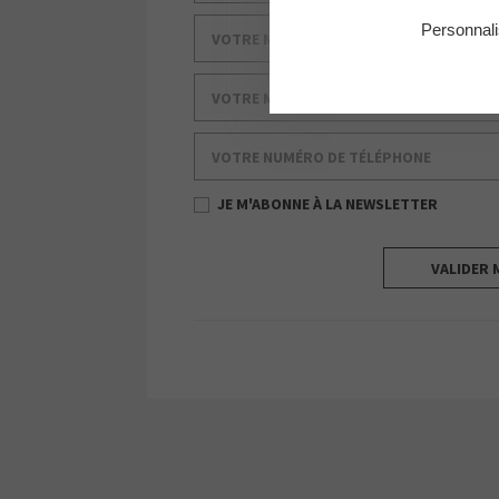
Votre nom de famille
Personnali
Votre mail
Votre numéro de téléphone
JE M'ABONNE À LA NEWSLETTER
VALIDER 