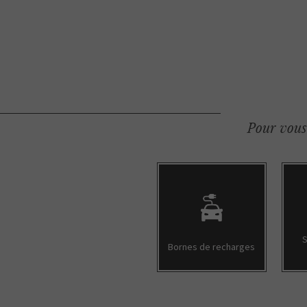
Pour vous 
S
Bornes de recharges