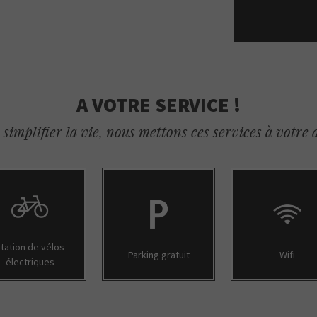
A VOTRE SERVICE !
simplifier la vie, nous mettons ces services à votre 
tation de vélos
Parking gratuit
Wifi
électriques