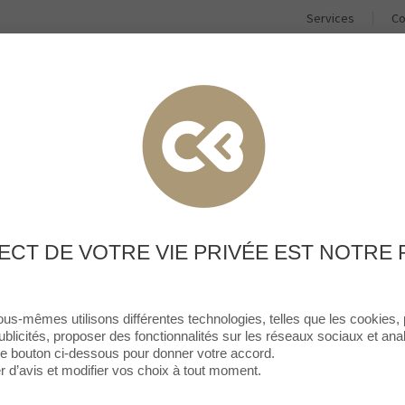
Services
Co
BOUTIQUES & RESTAURANTS
BONS PLANS
ACTUALI
DONNEZ VOTRE AVIS
Krys
ECT DE VOTRE VIE PRIVÉE EST NOTRE 
ous-mêmes utilisons différentes technologies, telles que les cookies,
ublicités, proposer des fonctionnalités sur les réseaux sociaux et analy
 le bouton ci-dessous pour donner votre accord.
d’avis et modifier vos choix à tout moment.